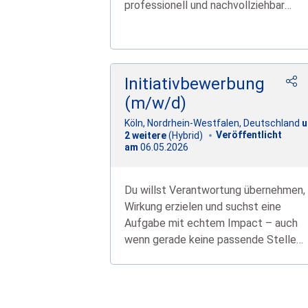
professionell und nachvollziehbar
vorzubereiten.
Initiativbewerbung
(m/w/d)
Köln, Nordrhein-Westfalen, Deutschland
u
Veröffentlicht
2
weitere
(Hybrid)
06.05.2026
am
Du willst Verantwortung übernehmen,
Wirkung erzielen und suchst eine
Aufgabe mit echtem Impact – auch
wenn gerade keine passende Stelle
ausgeschrieben ist?