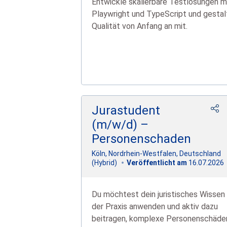
Entwickle skalierbare Testlösungen m
Playwright und TypeScript und gestal
Qualität von Anfang an mit.
Jurastudent
(m/w/d) –
Personenschaden
Köln, Nordrhein-Westfalen, Deutschland
16.07.2026
(Hybrid)
Veröffentlicht am
Du möchtest dein juristisches Wissen 
der Praxis anwenden und aktiv dazu
beitragen, komplexe Personenschäde