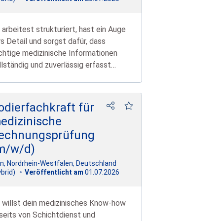
 arbeitest strukturiert, hast ein Auge
rs Detail und sorgst dafür, dass
chtige medizinische Informationen
llständig und zuverlässig erfasst
rden.
odierfachkraft für
edizinische
echnungsprüfung
m/w/d)
ln, Nordrhein-Westfalen, Deutschland
01.07.2026
brid)
Veröffentlicht am
 willst dein medizinisches Know-how
seits von Schichtdienst und