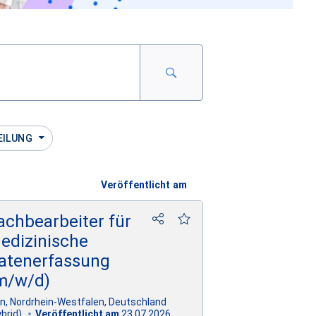
EILUNG
Veröffentlicht am
achbearbeiter für
edizinische
atenerfassung
m/w/d)
ln, Nordrhein-Westfalen, Deutschland
23.07.2026
brid)
Veröffentlicht am